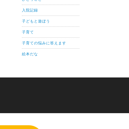
入院記録
子どもと遊ぼう
子育て
子育ての悩みに答えます
絵本だな