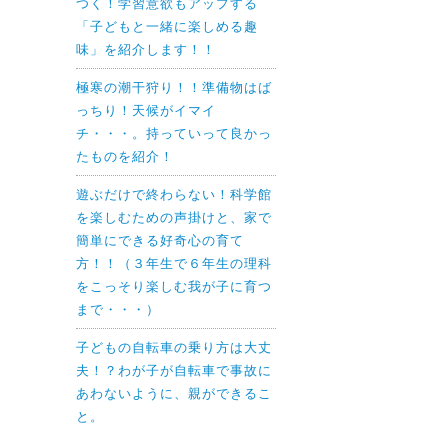
つく！学習意欲もアップする
「子どもと一緒に楽しめる趣
味」を紹介します！！
極寒の潮干狩り！！準備物はば
っちり！天候がイマイ
チ・・・。持っていって良かっ
たものを紹介！
遊ぶだけで終わらない！科学館
を楽しむための声掛けと、家で
簡単にできる好奇心の育て
方！！（３年生で６年生の理科
をこっそり楽しむ我が子に育つ
まで・・・）
子どもの自転車の乗り方は大丈
夫！？わが子が自転車で事故に
あわないように、親ができるこ
と。