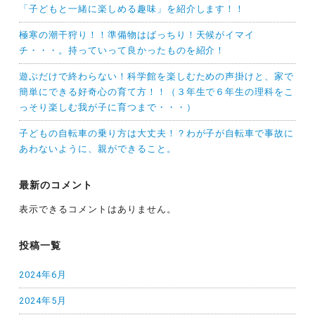
「子どもと一緒に楽しめる趣味」を紹介します！！
極寒の潮干狩り！！準備物はばっちり！天候がイマイ
チ・・・。持っていって良かったものを紹介！
遊ぶだけで終わらない！科学館を楽しむための声掛けと、家で
簡単にできる好奇心の育て方！！（３年生で６年生の理科をこ
っそり楽しむ我が子に育つまで・・・）
子どもの自転車の乗り方は大丈夫！？わが子が自転車で事故に
あわないように、親ができること。
最新のコメント
表示できるコメントはありません。
投稿一覧
2024年6月
2024年5月