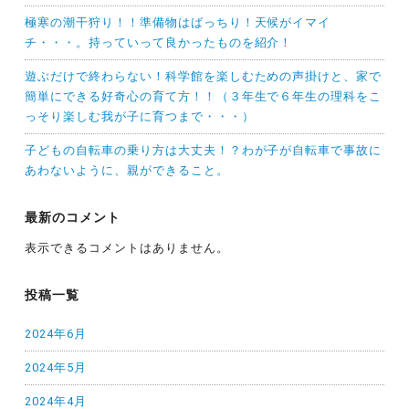
極寒の潮干狩り！！準備物はばっちり！天候がイマイ
チ・・・。持っていって良かったものを紹介！
遊ぶだけで終わらない！科学館を楽しむための声掛けと、家で
簡単にできる好奇心の育て方！！（３年生で６年生の理科をこ
っそり楽しむ我が子に育つまで・・・）
子どもの自転車の乗り方は大丈夫！？わが子が自転車で事故に
あわないように、親ができること。
最新のコメント
表示できるコメントはありません。
投稿一覧
2024年6月
2024年5月
2024年4月