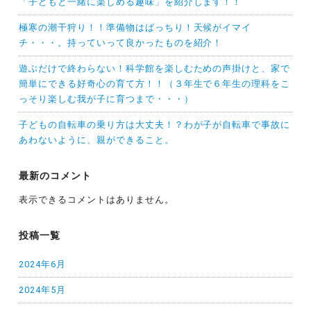
「子どもと一緒に楽しめる趣味」を紹介します！！
極寒の潮干狩り！！準備物はばっちり！天候がイマイ
チ・・・。持っていって良かったものを紹介！
遊ぶだけで終わらない！科学館を楽しむための声掛けと、家で
簡単にできる好奇心の育て方！！（３年生で６年生の理科をこ
っそり楽しむ我が子に育つまで・・・）
子どもの自転車の乗り方は大丈夫！？わが子が自転車で事故に
あわないように、親ができること。
最新のコメント
表示できるコメントはありません。
投稿一覧
2024年6月
2024年5月