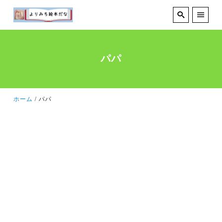
パパ
ホーム
パパ