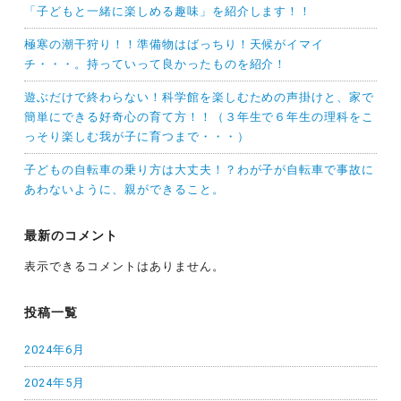
「子どもと一緒に楽しめる趣味」を紹介します！！
極寒の潮干狩り！！準備物はばっちり！天候がイマイ
チ・・・。持っていって良かったものを紹介！
遊ぶだけで終わらない！科学館を楽しむための声掛けと、家で
簡単にできる好奇心の育て方！！（３年生で６年生の理科をこ
っそり楽しむ我が子に育つまで・・・）
子どもの自転車の乗り方は大丈夫！？わが子が自転車で事故に
あわないように、親ができること。
最新のコメント
表示できるコメントはありません。
投稿一覧
2024年6月
2024年5月