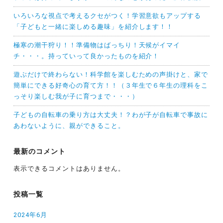
いろいろな視点で考えるクセがつく！学習意欲もアップする
「子どもと一緒に楽しめる趣味」を紹介します！！
極寒の潮干狩り！！準備物はばっちり！天候がイマイ
チ・・・。持っていって良かったものを紹介！
遊ぶだけで終わらない！科学館を楽しむための声掛けと、家で
簡単にできる好奇心の育て方！！（３年生で６年生の理科をこ
っそり楽しむ我が子に育つまで・・・）
子どもの自転車の乗り方は大丈夫！？わが子が自転車で事故に
あわないように、親ができること。
最新のコメント
表示できるコメントはありません。
投稿一覧
2024年6月