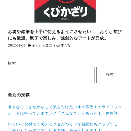
お箸や鉛筆を上手に使えるようにさせたい！ おうち遊び
にも最適。親子で楽しみ、独創的なアートが完成。
2022-09-05
子どもと遊ぼう
/
絵本だな
検索
検索
最近の投稿
暑くなってきたからこそ気を付けたい水の事故！！ライフジャ
ケットは持っていますか？「こんなことがあった！」体験談！
いろいろな視点で考えるクセがつく！学習意欲もアップする
「子どもと一緒に楽しめる趣味」を紹介します！！