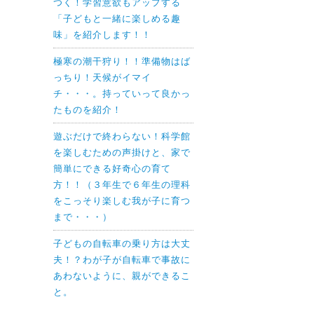
つく！学習意欲もアップする
「子どもと一緒に楽しめる趣
味」を紹介します！！
極寒の潮干狩り！！準備物はば
っちり！天候がイマイ
チ・・・。持っていって良かっ
たものを紹介！
遊ぶだけで終わらない！科学館
を楽しむための声掛けと、家で
簡単にできる好奇心の育て
方！！（３年生で６年生の理科
をこっそり楽しむ我が子に育つ
まで・・・）
子どもの自転車の乗り方は大丈
夫！？わが子が自転車で事故に
あわないように、親ができるこ
と。