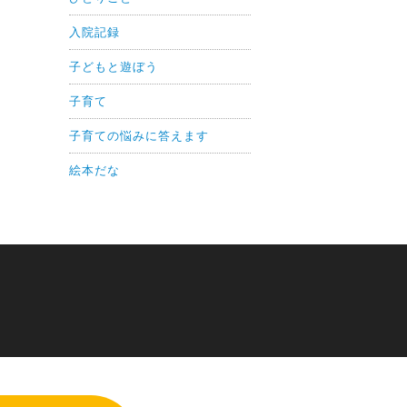
入院記録
子どもと遊ぼう
子育て
子育ての悩みに答えます
絵本だな