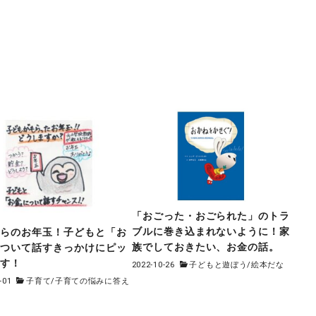
「おごった・おごられた」のトラ
ブルに巻き込まれないように！家
からのお年玉！子どもと「お
族でしておきたい、お金の話。
について話すきっかけにピッ
です！
2022-10-26
子どもと遊ぼう
/
絵本だな
-01
子育て
/
子育ての悩みに答え