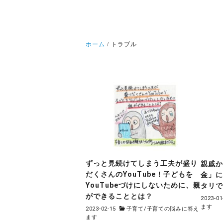
ホーム
トラブル
ずっと見続けてしまう工夫が盛り
親戚
だくさんのYouTube！子どもを
金」
YouTubeづけにしないために、親
タリ
ができることとは？
2023-01
ます
2023-02-15
子育て
/
子育ての悩みに答え
ます