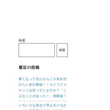
検索
検索
最近の投稿
暑くなってきたからこそ気を付
けたい水の事故！！ライフジャ
ケットは持っていますか？「こ
んなことがあった！」体験談！
いろいろな視点で考えるクセが