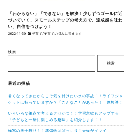
「わからない」「できない」を解決！少しずつゴールに近
づいていく、スモールステップの考え方で、達成感を味わ
い、自信をつけよう！
2022-11-30
子育て
/
子育ての悩みに答えます
検索
検索
最近の投稿
暑くなってきたからこそ気を付けたい水の事故！！ライフジャ
ケットは持っていますか？「こんなことがあった！」体験談！
いろいろな視点で考えるクセがつく！学習意欲もアップする
「子どもと一緒に楽しめる趣味」を紹介します！！
極寒の潮干狩り！！準備物はばっちり！天候がイマイ