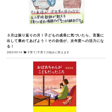
３月は振り返りの月！子どもの成長に気づいたら、言葉に
出して褒めてあげよう！その自信が、次年度への活力にな
る！
2023-03-14
子育て
/
子育ての悩みに答えます