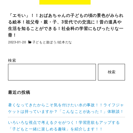
「エモい」！！おばあちゃんの子どもの頃の景色がみられ
る絵本！祖父母・親・子、3世代での交流に！昔の道具や
生活を知ることができる！社会科の学習にもぴったりな一
冊！
2023-01-20
子どもと遊ぼう
/
絵本だな
検索
検索
最近の投稿
暑くなってきたからこそ気を付けたい水の事故！！ライフジャ
ケットは持っていますか？「こんなことがあった！」体験談！
いろいろな視点で考えるクセがつく！学習意欲もアップする
「子どもと一緒に楽しめる趣味」を紹介します！！