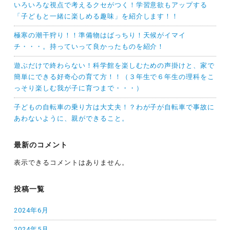
いろいろな視点で考えるクセがつく！学習意欲もアップする
「子どもと一緒に楽しめる趣味」を紹介します！！
極寒の潮干狩り！！準備物はばっちり！天候がイマイ
チ・・・。持っていって良かったものを紹介！
遊ぶだけで終わらない！科学館を楽しむための声掛けと、家で
簡単にできる好奇心の育て方！！（３年生で６年生の理科をこ
っそり楽しむ我が子に育つまで・・・）
子どもの自転車の乗り方は大丈夫！？わが子が自転車で事故に
あわないように、親ができること。
最新のコメント
表示できるコメントはありません。
投稿一覧
2024年6月
2024年5月