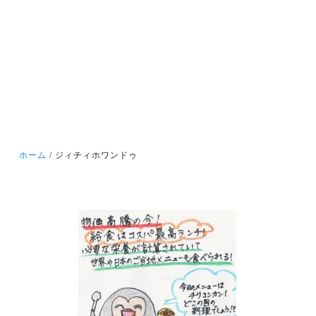
ホーム
ジィチィホワンドゥ