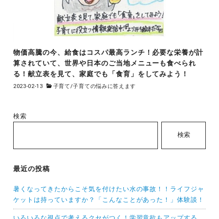
物価高騰の今、給食はコスパ最高ランチ！必要な栄養が計
算されていて、世界や日本のご当地メニューも食べられ
る！献立表を見て、家庭でも「食育」をしてみよう！
2023-02-13
子育て
/
子育ての悩みに答えます
検索
検索
最近の投稿
暑くなってきたからこそ気を付けたい水の事故！！ライフジャ
ケットは持っていますか？「こんなことがあった！」体験談！
いろいろな視点で考えるクセがつく！学習意欲もアップする