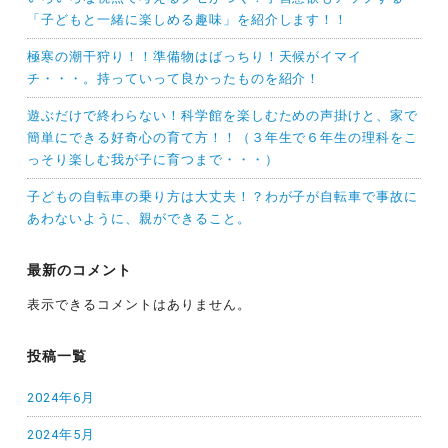
「子どもと一緒に楽しめる趣味」を紹介します！！
極寒の潮干狩り！！準備物はばっちり！天候がイマイ
チ・・・。持っていって良かったものを紹介！
遊ぶだけで終わらない！科学館を楽しむための声掛けと、家で
簡単にできる好奇心の育て方！！（３年生で６年生の理科をこ
っそり楽しむ我が子に育つまで・・・）
子どもの自転車の乗り方は大丈夫！？わが子が自転車で事故に
あわないように、親ができること。
最新のコメント
表示できるコメントはありません。
投稿一覧
2024年6月
2024年5月