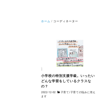
ホーム
コーディネーター
小学校の特別支援学級。いったい
どんな学習をしているクラスな
の？
2022-12-02
子育て
/
子育ての悩みに答え
ます