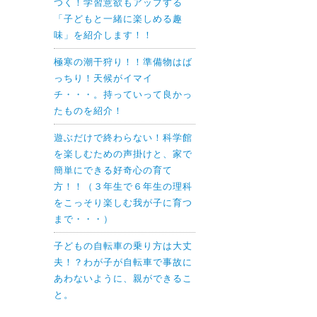
つく！学習意欲もアップする
「子どもと一緒に楽しめる趣
味」を紹介します！！
極寒の潮干狩り！！準備物はば
っちり！天候がイマイ
チ・・・。持っていって良かっ
たものを紹介！
遊ぶだけで終わらない！科学館
を楽しむための声掛けと、家で
簡単にできる好奇心の育て
方！！（３年生で６年生の理科
をこっそり楽しむ我が子に育つ
まで・・・）
子どもの自転車の乗り方は大丈
夫！？わが子が自転車で事故に
あわないように、親ができるこ
と。