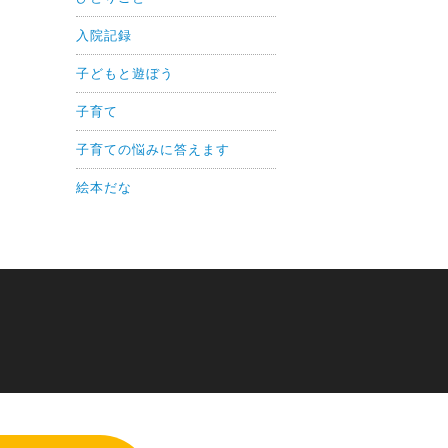
入院記録
子どもと遊ぼう
子育て
子育ての悩みに答えます
絵本だな