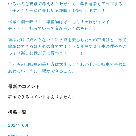
いろいろな視点で考えるクセがつく！学習意欲もアップする
「子どもと一緒に楽しめる趣味」を紹介します！！
極寒の潮干狩り！！準備物はばっちり！天候がイマイ
チ・・・。持っていって良かったものを紹介！
遊ぶだけで終わらない！科学館を楽しむための声掛けと、家で
簡単にできる好奇心の育て方！！（３年生で６年生の理科をこ
っそり楽しむ我が子に育つまで・・・）
子どもの自転車の乗り方は大丈夫！？わが子が自転車で事故に
あわないように、親ができること。
最新のコメント
表示できるコメントはありません。
投稿一覧
2024年6月