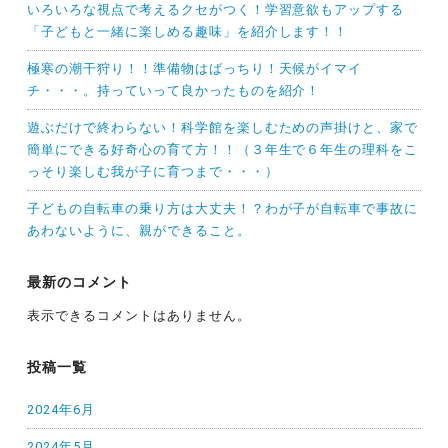
いろいろな視点で考えるクセがつく！学習意欲もアップする
「子どもと一緒に楽しめる趣味」を紹介します！！
極寒の潮干狩り！！準備物はばっちり！天候がイマイ
チ・・・。持っていって良かったものを紹介！
遊ぶだけで終わらない！科学館を楽しむための声掛けと、家で
簡単にできる好奇心の育て方！！（３年生で６年生の理科をこ
っそり楽しむ我が子に育つまで・・・）
子どもの自転車の乗り方は大丈夫！？わが子が自転車で事故に
あわないように、親ができること。
最新のコメント
表示できるコメントはありません。
投稿一覧
2024年6月
2024年5月