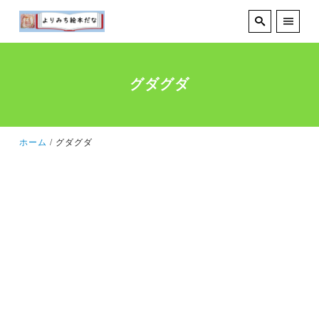
グダグダ
ホーム
グダグダ