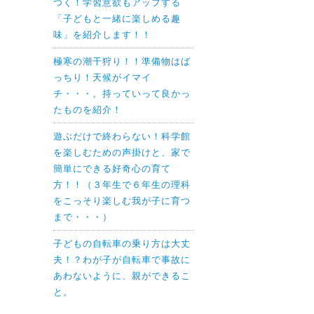
つく！学習意欲もアップする
「子どもと一緒に楽しめる趣
味」を紹介します！！
極寒の潮干狩り！！準備物はば
っちり！天候がイマイ
チ・・・。持っていって良かっ
たものを紹介！
遊ぶだけで終わらない！科学館
を楽しむための声掛けと、家で
簡単にできる好奇心の育て
方！！（３年生で６年生の理科
をこっそり楽しむ我が子に育つ
まで・・・）
子どもの自転車の乗り方は大丈
夫！？わが子が自転車で事故に
あわないように、親ができるこ
と。