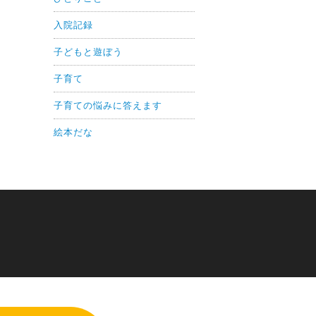
入院記録
子どもと遊ぼう
子育て
子育ての悩みに答えます
絵本だな