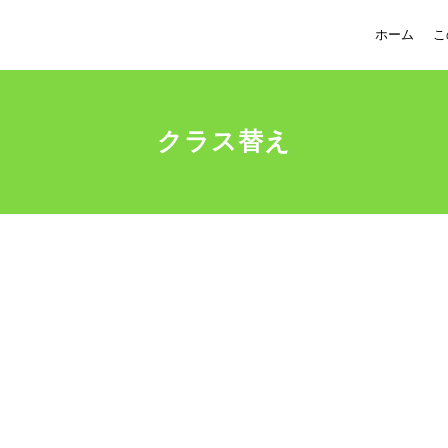
ホーム
こ
クラス替え