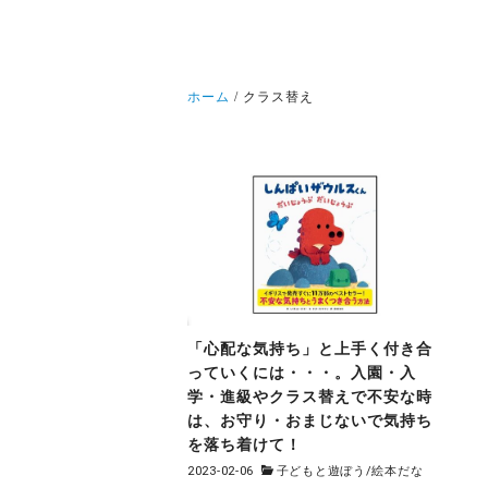
ホーム
クラス替え
「心配な気持ち」と上手く付き合
っていくには・・・。入園・入
学・進級やクラス替えで不安な時
は、お守り・おまじないで気持ち
を落ち着けて！
2023-02-06
子どもと遊ぼう
/
絵本だな