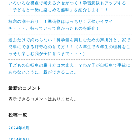
いろいろな視点で考えるクセがつく！学習意欲もアップする
「子どもと一緒に楽しめる趣味」を紹介します！！
極寒の潮干狩り！！準備物はばっちり！天候がイマイ
チ・・・。持っていって良かったものを紹介！
遊ぶだけで終わらない！科学館を楽しむための声掛けと、家で
簡単にできる好奇心の育て方！！（３年生で６年生の理科をこ
っそり楽しむ我が子に育つまで・・・）
子どもの自転車の乗り方は大丈夫！？わが子が自転車で事故に
あわないように、親ができること。
最新のコメント
表示できるコメントはありません。
投稿一覧
2024年6月
2024年5月