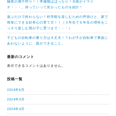
極寒の潮干狩り！！準備物はばっちり！天候がイマイ
チ・・・。持っていって良かったものを紹介！
遊ぶだけで終わらない！科学館を楽しむための声掛けと、家で
簡単にできる好奇心の育て方！！（３年生で６年生の理科をこ
っそり楽しむ我が子に育つまで・・・）
子どもの自転車の乗り方は大丈夫！？わが子が自転車で事故に
あわないように、親ができること。
最新のコメント
表示できるコメントはありません。
投稿一覧
2024年6月
2024年5月
2024年4月