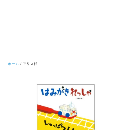
ホーム
アリス館