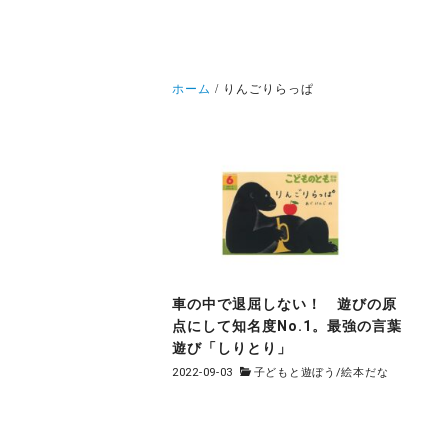
ホーム
りんごりらっぱ
車の中で退屈しない！ 遊びの原
点にして知名度No.1。最強の言葉
遊び「しりとり」
2022-09-03
子どもと遊ぼう
/
絵本だな