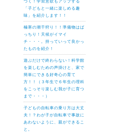
つく！学習意欲もアップする
「子どもと一緒に楽しめる趣
味」を紹介します！！
極寒の潮干狩り！！準備物はば
っちり！天候がイマイ
チ・・・。持っていって良かっ
たものを紹介！
遊ぶだけで終わらない！科学館
を楽しむための声掛けと、家で
簡単にできる好奇心の育て
方！！（３年生で６年生の理科
をこっそり楽しむ我が子に育つ
まで・・・）
子どもの自転車の乗り方は大丈
夫！？わが子が自転車で事故に
あわないように、親ができるこ
と。