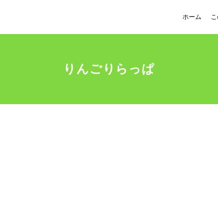
ホーム
こ
りんごりらっぱ