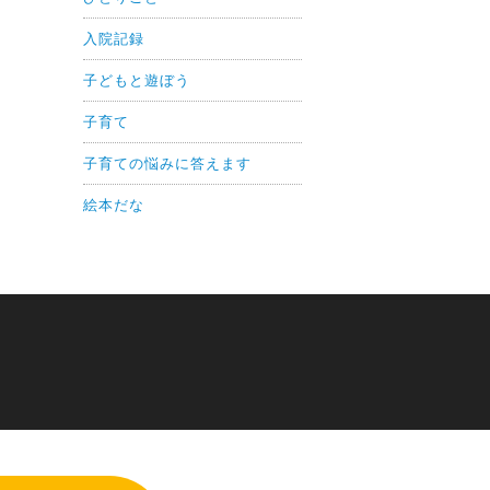
入院記録
子どもと遊ぼう
子育て
子育ての悩みに答えます
絵本だな