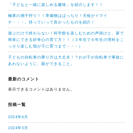
「子どもと一緒に楽しめる趣味」を紹介します！！
極寒の潮干狩り！！準備物はばっちり！天候がイマイ
チ・・・。持っていって良かったものを紹介！
遊ぶだけで終わらない！科学館を楽しむための声掛けと、家で
簡単にできる好奇心の育て方！！（３年生で６年生の理科をこ
っそり楽しむ我が子に育つまで・・・）
子どもの自転車の乗り方は大丈夫！？わが子が自転車で事故に
あわないように、親ができること。
最新のコメント
表示できるコメントはありません。
投稿一覧
2024年6月
2024年5月