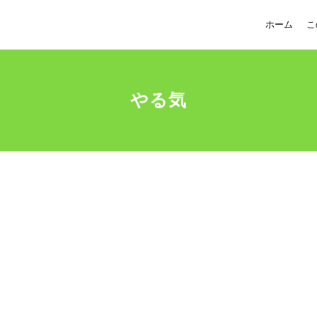
ホーム
こ
やる気