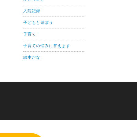
入院記録
子どもと遊ぼう
子育て
子育ての悩みに答えます
絵本だな