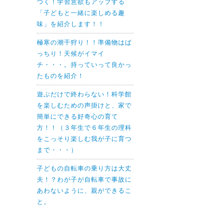
つく！学習意欲もアップする
「子どもと一緒に楽しめる趣
味」を紹介します！！
極寒の潮干狩り！！準備物はば
っちり！天候がイマイ
チ・・・。持っていって良かっ
たものを紹介！
遊ぶだけで終わらない！科学館
を楽しむための声掛けと、家で
簡単にできる好奇心の育て
方！！（３年生で６年生の理科
をこっそり楽しむ我が子に育つ
まで・・・）
子どもの自転車の乗り方は大丈
夫！？わが子が自転車で事故に
あわないように、親ができるこ
と。