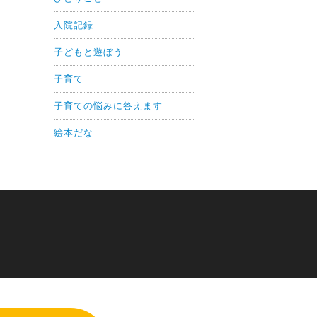
入院記録
子どもと遊ぼう
子育て
子育ての悩みに答えます
絵本だな