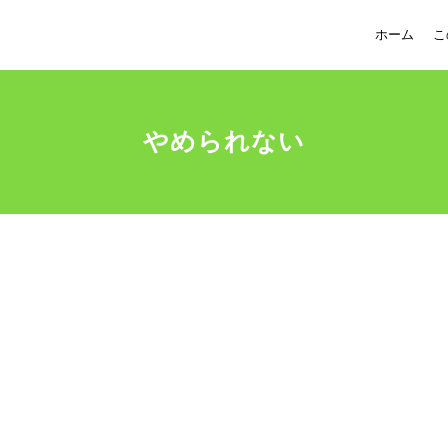
ホーム
こ
やめられない