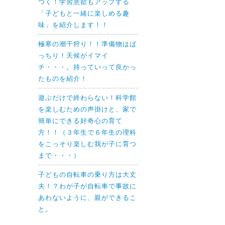
つく！学習意欲もアップする
「子どもと一緒に楽しめる趣
味」を紹介します！！
極寒の潮干狩り！！準備物はば
っちり！天候がイマイ
チ・・・。持っていって良かっ
たものを紹介！
遊ぶだけで終わらない！科学館
を楽しむための声掛けと、家で
簡単にできる好奇心の育て
方！！（３年生で６年生の理科
をこっそり楽しむ我が子に育つ
まで・・・）
子どもの自転車の乗り方は大丈
夫！？わが子が自転車で事故に
あわないように、親ができるこ
と。