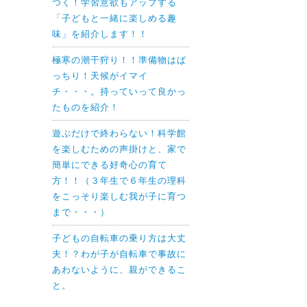
つく！学習意欲もアップする
「子どもと一緒に楽しめる趣
味」を紹介します！！
極寒の潮干狩り！！準備物はば
っちり！天候がイマイ
チ・・・。持っていって良かっ
たものを紹介！
遊ぶだけで終わらない！科学館
を楽しむための声掛けと、家で
簡単にできる好奇心の育て
方！！（３年生で６年生の理科
をこっそり楽しむ我が子に育つ
まで・・・）
子どもの自転車の乗り方は大丈
夫！？わが子が自転車で事故に
あわないように、親ができるこ
と。