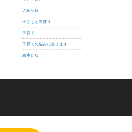
入院記録
子どもと遊ぼう
子育て
子育ての悩みに答えます
絵本だな