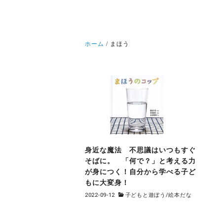
ホーム
まほう
身近な魔法 不思議はいつもすぐ
そばに。 「何で？」と考える力
が身につく！自分から学べる子ど
もに大変身！
2022-09-12
子どもと遊ぼう
/
絵本だな