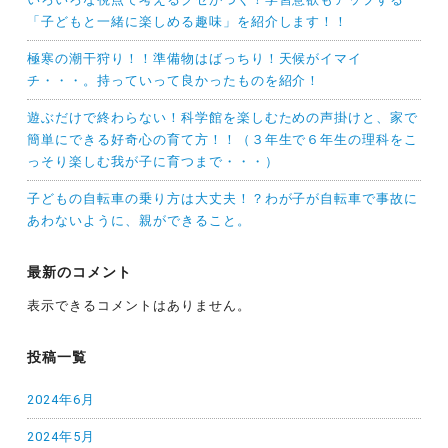
「子どもと一緒に楽しめる趣味」を紹介します！！
極寒の潮干狩り！！準備物はばっちり！天候がイマイ
チ・・・。持っていって良かったものを紹介！
遊ぶだけで終わらない！科学館を楽しむための声掛けと、家で
簡単にできる好奇心の育て方！！（３年生で６年生の理科をこ
っそり楽しむ我が子に育つまで・・・）
子どもの自転車の乗り方は大丈夫！？わが子が自転車で事故に
あわないように、親ができること。
最新のコメント
表示できるコメントはありません。
投稿一覧
2024年6月
2024年5月