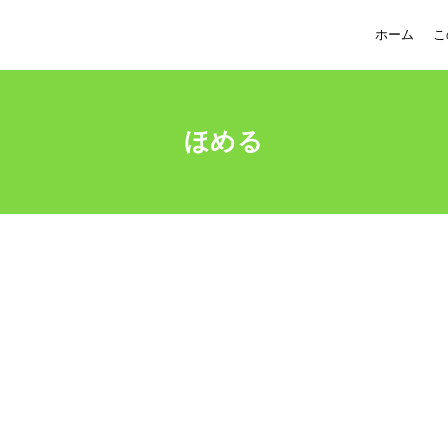
ホーム
こ
ほめる