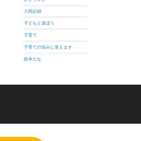
入院記録
子どもと遊ぼう
子育て
子育ての悩みに答えます
絵本だな