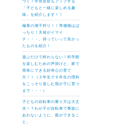
つく！学習意欲もアップする
「子どもと一緒に楽しめる趣
味」を紹介します！！
極寒の潮干狩り！！準備物はば
っちり！天候がイマイ
チ・・・。持っていって良かっ
たものを紹介！
遊ぶだけで終わらない！科学館
を楽しむための声掛けと、家で
簡単にできる好奇心の育て
方！！（３年生で６年生の理科
をこっそり楽しむ我が子に育つ
まで・・・）
子どもの自転車の乗り方は大丈
夫！？わが子が自転車で事故に
あわないように、親ができるこ
と。