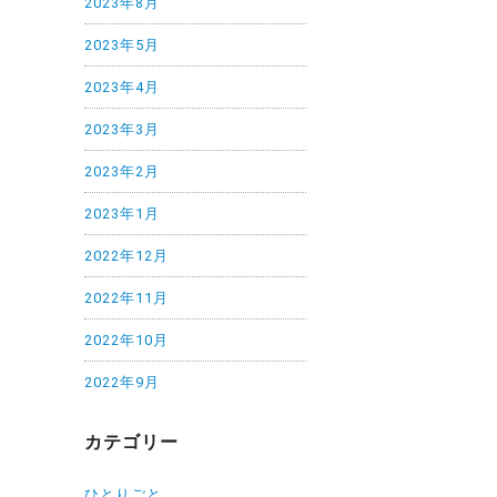
2023年8月
2023年5月
2023年4月
2023年3月
2023年2月
2023年1月
2022年12月
2022年11月
2022年10月
2022年9月
カテゴリー
ひとりごと