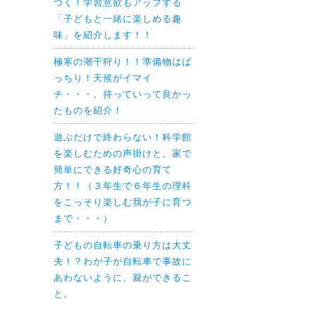
つく！学習意欲もアップする
「子どもと一緒に楽しめる趣
味」を紹介します！！
極寒の潮干狩り！！準備物はば
っちり！天候がイマイ
チ・・・。持っていって良かっ
たものを紹介！
遊ぶだけで終わらない！科学館
を楽しむための声掛けと、家で
簡単にできる好奇心の育て
方！！（３年生で６年生の理科
をこっそり楽しむ我が子に育つ
まで・・・）
子どもの自転車の乗り方は大丈
夫！？わが子が自転車で事故に
あわないように、親ができるこ
と。