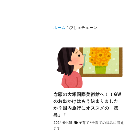
ホーム
びじゅチューン
念願の大塚国際美術館へ！！GW
のお出かけはもう決まりました
か？国内旅行にオススメの「徳
島」！
2024-04-25
子育て
/
子育ての悩みに答え
ます