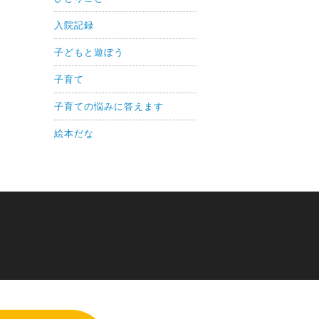
入院記録
子どもと遊ぼう
子育て
子育ての悩みに答えます
絵本だな