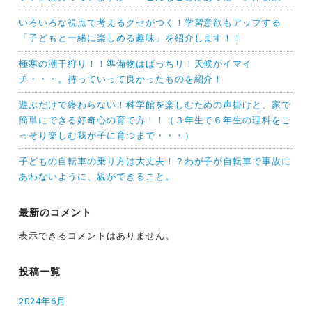
いろいろな視点で考えるクセがつく！学習意欲もアップする
「子どもと一緒に楽しめる趣味」を紹介します！！
極寒の潮干狩り！！準備物はばっちり！天候がイマイ
チ・・・。持っていって良かったものを紹介！
遊ぶだけで終わらない！科学館を楽しむための声掛けと、家で
簡単にできる好奇心の育て方！！（３年生で６年生の理科をこ
っそり楽しむ我が子に育つまで・・・）
子どもの自転車の乗り方は大丈夫！？わが子が自転車で事故に
あわないように、親ができること。
最新のコメント
表示できるコメントはありません。
投稿一覧
2024年6月