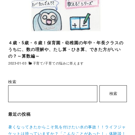
４歳・5歳・６歳！保育園・幼稚園の年中・年長クラスの
うちに、数の理解や、たし算・ひき算、できた方がいい
の？～算数編～
2023-01-03
子育て
/
子育ての悩みに答えます
検索
検索
最近の投稿
暑くなってきたからこそ気を付けたい水の事故！！ライフジャ
ケットは持っていますか？「こんなことがあった！」体験談！