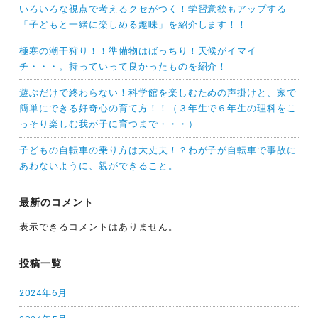
いろいろな視点で考えるクセがつく！学習意欲もアップする
「子どもと一緒に楽しめる趣味」を紹介します！！
極寒の潮干狩り！！準備物はばっちり！天候がイマイ
チ・・・。持っていって良かったものを紹介！
遊ぶだけで終わらない！科学館を楽しむための声掛けと、家で
簡単にできる好奇心の育て方！！（３年生で６年生の理科をこ
っそり楽しむ我が子に育つまで・・・）
子どもの自転車の乗り方は大丈夫！？わが子が自転車で事故に
あわないように、親ができること。
最新のコメント
表示できるコメントはありません。
投稿一覧
2024年6月