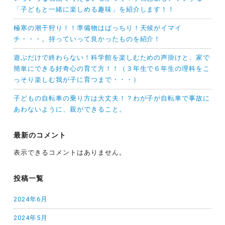
「子どもと一緒に楽しめる趣味」を紹介します！！
極寒の潮干狩り！！準備物はばっちり！天候がイマイ
チ・・・。持っていって良かったものを紹介！
遊ぶだけで終わらない！科学館を楽しむための声掛けと、家で
簡単にできる好奇心の育て方！！（３年生で６年生の理科をこ
っそり楽しむ我が子に育つまで・・・）
子どもの自転車の乗り方は大丈夫！？わが子が自転車で事故に
あわないように、親ができること。
最新のコメント
表示できるコメントはありません。
投稿一覧
2024年6月
2024年5月