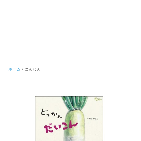
ホーム
にんじん