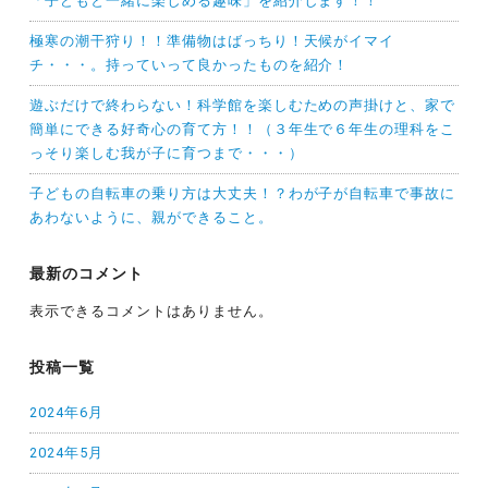
「子どもと一緒に楽しめる趣味」を紹介します！！
極寒の潮干狩り！！準備物はばっちり！天候がイマイ
チ・・・。持っていって良かったものを紹介！
遊ぶだけで終わらない！科学館を楽しむための声掛けと、家で
簡単にできる好奇心の育て方！！（３年生で６年生の理科をこ
っそり楽しむ我が子に育つまで・・・）
子どもの自転車の乗り方は大丈夫！？わが子が自転車で事故に
あわないように、親ができること。
最新のコメント
表示できるコメントはありません。
投稿一覧
2024年6月
2024年5月