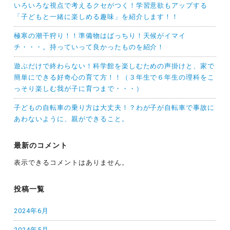
いろいろな視点で考えるクセがつく！学習意欲もアップする
「子どもと一緒に楽しめる趣味」を紹介します！！
極寒の潮干狩り！！準備物はばっちり！天候がイマイ
チ・・・。持っていって良かったものを紹介！
遊ぶだけで終わらない！科学館を楽しむための声掛けと、家で
簡単にできる好奇心の育て方！！（３年生で６年生の理科をこ
っそり楽しむ我が子に育つまで・・・）
子どもの自転車の乗り方は大丈夫！？わが子が自転車で事故に
あわないように、親ができること。
最新のコメント
表示できるコメントはありません。
投稿一覧
2024年6月
2024年5月