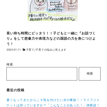
長い待ち時間にピッタリ！！子どもと一緒に『お話づく
り』をして想像力や表現力などの国語の力を身につけよ
う！
2023-01-11
子育て
/
子育ての悩みに答えます
検索
検索
最近の投稿
暑くなってきたからこそ気を付けたい水の事故！！ライフジャ
ケットは持っていますか？「こんなことがあった！」体験談！