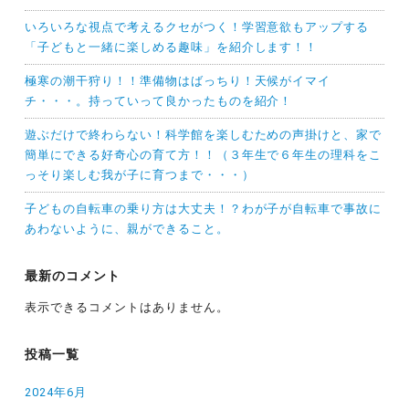
いろいろな視点で考えるクセがつく！学習意欲もアップする
「子どもと一緒に楽しめる趣味」を紹介します！！
極寒の潮干狩り！！準備物はばっちり！天候がイマイ
チ・・・。持っていって良かったものを紹介！
遊ぶだけで終わらない！科学館を楽しむための声掛けと、家で
簡単にできる好奇心の育て方！！（３年生で６年生の理科をこ
っそり楽しむ我が子に育つまで・・・）
子どもの自転車の乗り方は大丈夫！？わが子が自転車で事故に
あわないように、親ができること。
最新のコメント
表示できるコメントはありません。
投稿一覧
2024年6月