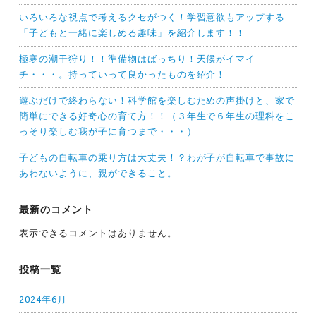
いろいろな視点で考えるクセがつく！学習意欲もアップする
「子どもと一緒に楽しめる趣味」を紹介します！！
極寒の潮干狩り！！準備物はばっちり！天候がイマイ
チ・・・。持っていって良かったものを紹介！
遊ぶだけで終わらない！科学館を楽しむための声掛けと、家で
簡単にできる好奇心の育て方！！（３年生で６年生の理科をこ
っそり楽しむ我が子に育つまで・・・）
子どもの自転車の乗り方は大丈夫！？わが子が自転車で事故に
あわないように、親ができること。
最新のコメント
表示できるコメントはありません。
投稿一覧
2024年6月