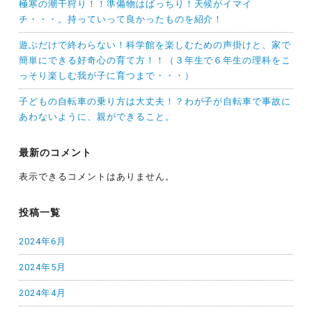
極寒の潮干狩り！！準備物はばっちり！天候がイマイ
チ・・・。持っていって良かったものを紹介！
遊ぶだけで終わらない！科学館を楽しむための声掛けと、家で
簡単にできる好奇心の育て方！！（３年生で６年生の理科をこ
っそり楽しむ我が子に育つまで・・・）
子どもの自転車の乗り方は大丈夫！？わが子が自転車で事故に
あわないように、親ができること。
最新のコメント
表示できるコメントはありません。
投稿一覧
2024年6月
2024年5月
2024年4月