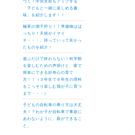
つく！学習意欲もアップする
「子どもと一緒に楽しめる趣
味」を紹介します！！
極寒の潮干狩り！！準備物はば
っちり！天候がイマイ
チ・・・。持っていって良かっ
たものを紹介！
遊ぶだけで終わらない！科学館
を楽しむための声掛けと、家で
簡単にできる好奇心の育て
方！！（３年生で６年生の理科
をこっそり楽しむ我が子に育つ
まで・・・）
子どもの自転車の乗り方は大丈
夫！？わが子が自転車で事故に
あわないように、親ができるこ
と。