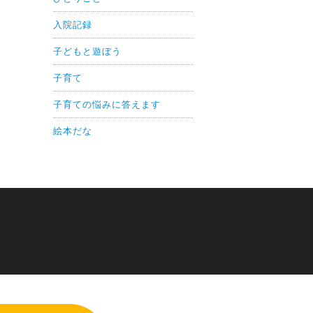
入院記録
子どもと遊ぼう
子育て
子育ての悩みに答えます
絵本だな