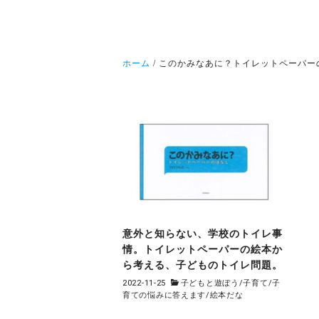
ホーム
このかみなあに？トイレットペーパー
意外と知らない、学校のトイレ事
情。トイレットペーパーの絵本か
ら考える、子どものトイレ問題。
2022-11-25
子どもと遊ぼう
/
子育て
/
子
育ての悩みに答えます
/
絵本だな