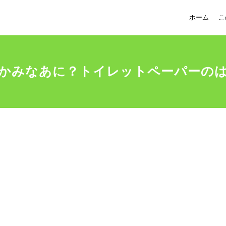
ホーム
こ
かみなあに？トイレットペーパーの