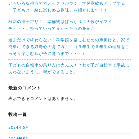
いろいろな視点で考えるクセがつく！学習意欲もアップする
「子どもと一緒に楽しめる趣味」を紹介します！！
極寒の潮干狩り！！準備物はばっちり！天候がイマイ
チ・・・。持っていって良かったものを紹介！
遊ぶだけで終わらない！科学館を楽しむための声掛けと、家で
簡単にできる好奇心の育て方！！（３年生で６年生の理科をこ
っそり楽しむ我が子に育つまで・・・）
子どもの自転車の乗り方は大丈夫！？わが子が自転車で事故に
あわないように、親ができること。
最新のコメント
表示できるコメントはありません。
投稿一覧
2024年6月
2024年5月