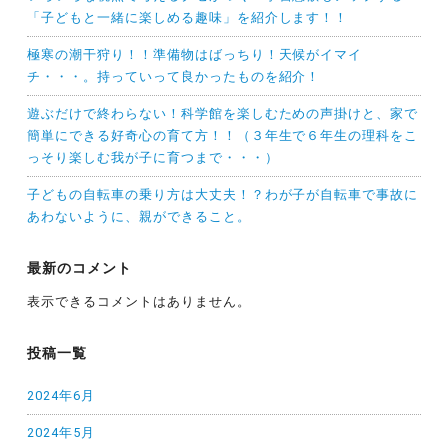
「子どもと一緒に楽しめる趣味」を紹介します！！
極寒の潮干狩り！！準備物はばっちり！天候がイマイ
チ・・・。持っていって良かったものを紹介！
遊ぶだけで終わらない！科学館を楽しむための声掛けと、家で
簡単にできる好奇心の育て方！！（３年生で６年生の理科をこ
っそり楽しむ我が子に育つまで・・・）
子どもの自転車の乗り方は大丈夫！？わが子が自転車で事故に
あわないように、親ができること。
最新のコメント
表示できるコメントはありません。
投稿一覧
2024年6月
2024年5月