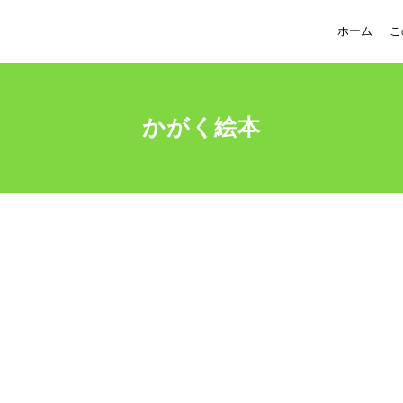
ホーム
こ
かがく絵本