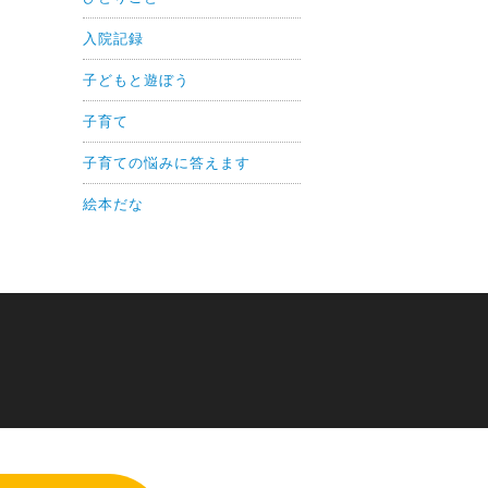
入院記録
子どもと遊ぼう
子育て
子育ての悩みに答えます
絵本だな