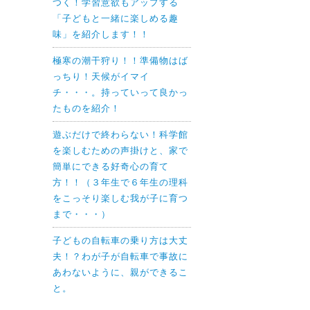
つく！学習意欲もアップする
「子どもと一緒に楽しめる趣
味」を紹介します！！
極寒の潮干狩り！！準備物はば
っちり！天候がイマイ
チ・・・。持っていって良かっ
たものを紹介！
遊ぶだけで終わらない！科学館
を楽しむための声掛けと、家で
簡単にできる好奇心の育て
方！！（３年生で６年生の理科
をこっそり楽しむ我が子に育つ
まで・・・）
子どもの自転車の乗り方は大丈
夫！？わが子が自転車で事故に
あわないように、親ができるこ
と。