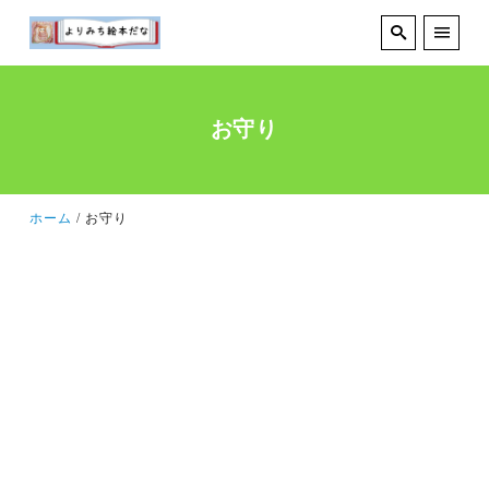
お守り
ホーム
お守り