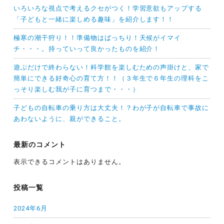
いろいろな視点で考えるクセがつく！学習意欲もアップする
「子どもと一緒に楽しめる趣味」を紹介します！！
極寒の潮干狩り！！準備物はばっちり！天候がイマイ
チ・・・。持っていって良かったものを紹介！
遊ぶだけで終わらない！科学館を楽しむための声掛けと、家で
簡単にできる好奇心の育て方！！（３年生で６年生の理科をこ
っそり楽しむ我が子に育つまで・・・）
子どもの自転車の乗り方は大丈夫！？わが子が自転車で事故に
あわないように、親ができること。
最新のコメント
表示できるコメントはありません。
投稿一覧
2024年6月