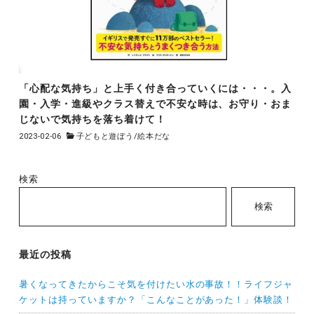
「心配な気持ち」と上手く付き合っていくには・・・。入
園・入学・進級やクラス替えで不安な時は、お守り・おま
じないで気持ちを落ち着けて！
2023-02-06
子どもと遊ぼう
/
絵本だな
検索
検索
最近の投稿
暑くなってきたからこそ気を付けたい水の事故！！ライフジャ
ケットは持っていますか？「こんなことがあった！」体験談！