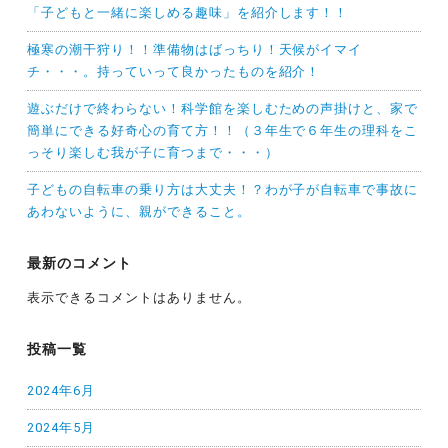
「子どもと一緒に楽しめる趣味」を紹介します！！
極寒の潮干狩り！！準備物はばっちり！天候がイマイ
チ・・・。持っていって良かったものを紹介！
遊ぶだけで終わらない！科学館を楽しむための声掛けと、家で
簡単にできる好奇心の育て方！！（３年生で６年生の理科をこ
っそり楽しむ我が子に育つまで・・・）
子どもの自転車の乗り方は大丈夫！？わが子が自転車で事故に
あわないように、親ができること。
最新のコメント
表示できるコメントはありません。
投稿一覧
2024年6月
2024年5月