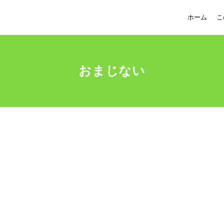
ホーム
こ
おまじない