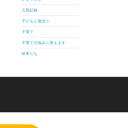
入院記録
子どもと遊ぼう
子育て
子育ての悩みに答えます
絵本だな