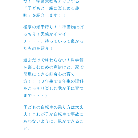
つく！学習意欲もアップする
「子どもと一緒に楽しめる趣
味」を紹介します！！
極寒の潮干狩り！！準備物はば
っちり！天候がイマイ
チ・・・。持っていって良かっ
たものを紹介！
遊ぶだけで終わらない！科学館
を楽しむための声掛けと、家で
簡単にできる好奇心の育て
方！！（３年生で６年生の理科
をこっそり楽しむ我が子に育つ
まで・・・）
子どもの自転車の乗り方は大丈
夫！？わが子が自転車で事故に
あわないように、親ができるこ
と。