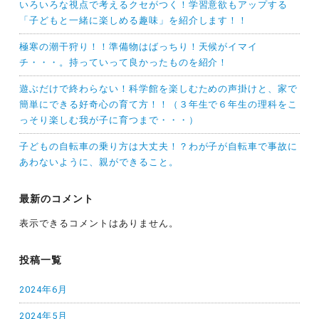
いろいろな視点で考えるクセがつく！学習意欲もアップする
「子どもと一緒に楽しめる趣味」を紹介します！！
極寒の潮干狩り！！準備物はばっちり！天候がイマイ
チ・・・。持っていって良かったものを紹介！
遊ぶだけで終わらない！科学館を楽しむための声掛けと、家で
簡単にできる好奇心の育て方！！（３年生で６年生の理科をこ
っそり楽しむ我が子に育つまで・・・）
子どもの自転車の乗り方は大丈夫！？わが子が自転車で事故に
あわないように、親ができること。
最新のコメント
表示できるコメントはありません。
投稿一覧
2024年6月
2024年5月