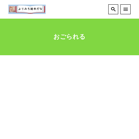
おごられる