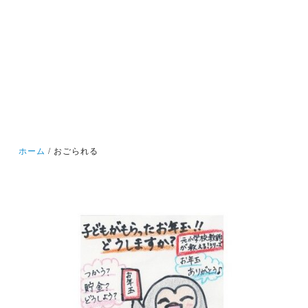
ホーム
おごられる