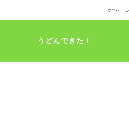
ホーム
こ
うどんできた！