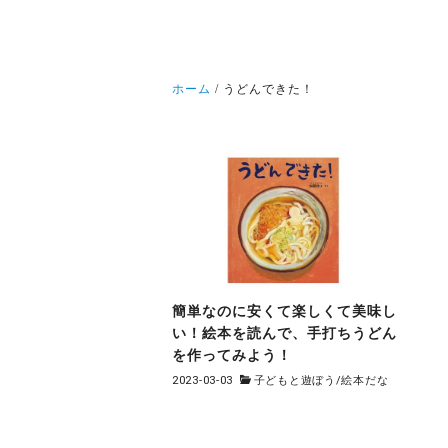
ホーム
うどんできた！
簡単なのに安くて楽しくて美味し
い！絵本を読んで、手打ちうどん
を作ってみよう！
2023-03-03
子どもと遊ぼう
/
絵本だな