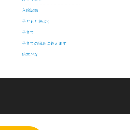
入院記録
子どもと遊ぼう
子育て
子育ての悩みに答えます
絵本だな