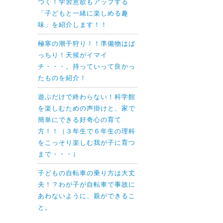
つく！学習意欲もアップする
「子どもと一緒に楽しめる趣
味」を紹介します！！
極寒の潮干狩り！！準備物はば
っちり！天候がイマイ
チ・・・。持っていって良かっ
たものを紹介！
遊ぶだけで終わらない！科学館
を楽しむための声掛けと、家で
簡単にできる好奇心の育て
方！！（３年生で６年生の理科
をこっそり楽しむ我が子に育つ
まで・・・）
子どもの自転車の乗り方は大丈
夫！？わが子が自転車で事故に
あわないように、親ができるこ
と。