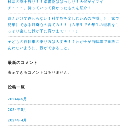
極寒の潮干狩り！！準備物はばっちり！天候がイマイ
チ・・・。持っていって良かったものを紹介！
遊ぶだけで終わらない！科学館を楽しむための声掛けと、家で
簡単にできる好奇心の育て方！！（３年生で６年生の理科をこ
っそり楽しむ我が子に育つまで・・・）
子どもの自転車の乗り方は大丈夫！？わが子が自転車で事故に
あわないように、親ができること。
最新のコメント
表示できるコメントはありません。
投稿一覧
2024年6月
2024年5月
2024年4月