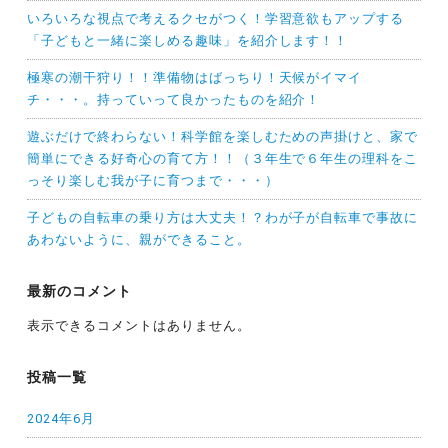
いろいろな視点で考えるクセがつく！学習意欲もアップする
「子どもと一緒に楽しめる趣味」を紹介します！！
極寒の潮干狩り！！準備物はばっちり！天候がイマイ
チ・・・。持っていって良かったものを紹介！
遊ぶだけで終わらない！科学館を楽しむための声掛けと、家で
簡単にできる好奇心の育て方！！（３年生で６年生の理科をこ
っそり楽しむ我が子に育つまで・・・）
子どもの自転車の乗り方は大丈夫！？わが子が自転車で事故に
あわないように、親ができること。
最新のコメント
表示できるコメントはありません。
投稿一覧
2024年6月